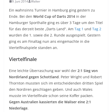
9. Juni 2014
Walter
Ein wahnsinns Turnier in Hamburg ging gestern zu
Ende. Bei den
World Cup of Darts 2014
in der
Hamburger Sporthalle ging es über 3 Tage um den Titel
für das derzeit beste „Darts Land“. Am
Tag 1
und
Tag 2
wurden die 1. sowie die 2. Runde ausgespielt. Gestern
ging es am Finaltag nun ans eingemachte in die
Viertelfinalspiele standen an.
Viertelfinale
Eine leichte Überraschung war wohl der
2:1 Sieg von
Nordirland gegen Schottland
. Peter Wright und Robert
Thornton mussten sich im entscheidenden dritten Spiel
den Nordiren geschlagen geben. Und auch Wales
musste im Viertelfinale schon seine Koffer packen.
Gegen Australien kassierten die Waliser eine 2:1
Niederlage
.