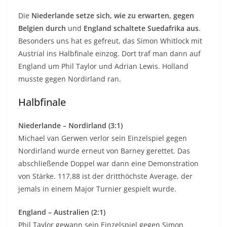
Die
Niederlande setze sich, wie zu erwarten, gegen
Belgien durch
und
England schaltete Suedafrika aus
.
Besonders uns hat es gefreut, das Simon Whitlock mit
Austrial ins Halbfinale einzog. Dort traf man dann auf
England um Phil Taylor und Adrian Lewis. Holland
musste gegen Nordirland ran.
Halbfinale
Niederlande – Nordirland (3:1)
Michael van Gerwen verlor sein Einzelspiel gegen
Nordirland wurde erneut von Barney gerettet. Das
abschließende Doppel war dann eine Demonstration
von Stärke. 117,88 ist der dritthöchste Average, der
jemals in einem Major Turnier gespielt wurde.
England – Australien (2:1)
Phil Taylor gewann sein Einzelspiel gegen Simon