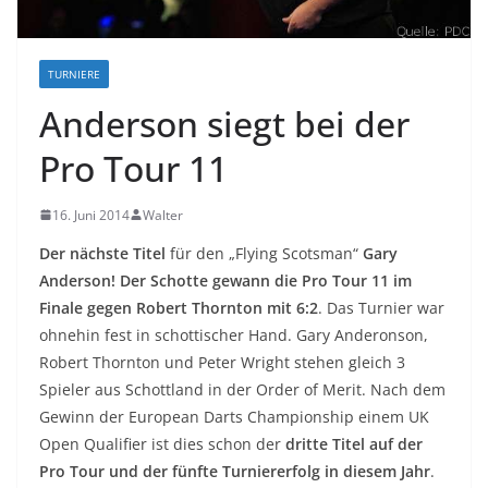
TURNIERE
Anderson siegt bei der
Pro Tour 11
16. Juni 2014
Walter
Der nächste Titel
für den „Flying Scotsman“
Gary
Anderson!
Der Schotte gewann die Pro Tour 11 im
Finale gegen Robert Thornton mit 6:2
. Das Turnier war
ohnehin fest in schottischer Hand. Gary Anderonson,
Robert Thornton und Peter Wright stehen gleich 3
Spieler aus Schottland in der Order of Merit. Nach dem
Gewinn der European Darts Championship einem UK
Open Qualifier ist dies schon der
dritte Titel auf der
Pro Tour und der fünfte Turniererfolg in diesem Jahr
.