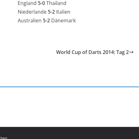
England
5-0
Thailand
Niederlande
5-2
Italien
Australien
5-2
Dänemark
World Cup of Darts 2014: Tag 2
lten.