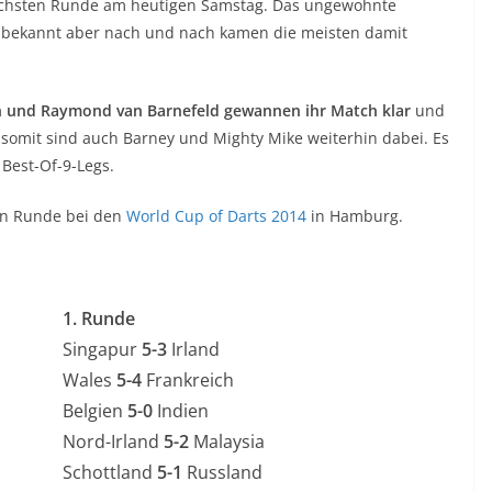
ächsten Runde am heutigen Samstag. Das ungewohnte
 unbekannt aber nach und nach kamen die meisten damit
n und Raymond van Barnefeld gewannen ihr Match klar
und
somit sind auch Barney und Mighty Mike weiterhin dabei. Es
 Best-Of-9-Legs.
ten Runde bei den
World Cup of Darts 2014
in Hamburg.
1. Runde
Singapur
5-3
Irland
Wales
5-4
Frankreich
Belgien
5-0
Indien
Nord-Irland
5-2
Malaysia
Schottland
5-1
Russland