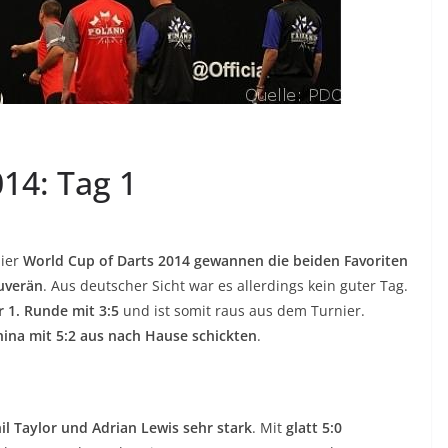
14: Tag 1
nier
World Cup of Darts 2014
gewannen die beiden Favoriten
uverän
. Aus deutscher Sicht war es allerdings kein guter Tag.
 1. Runde mit 3:5
und ist somit raus aus dem Turnier.
hina mit 5:2 aus nach Hause schickten
.
l Taylor und Adrian Lewis sehr stark
. Mit
glatt 5:0