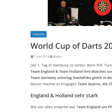
TURNIERE
World Cup of Darts 20
7. Juni 2014
Walter
Der 1. Tag in Hamburg ist vorbei. Beim PDC Tur
Team England & Team Holland ihre Matches so
Team Germany unterlag Suedafrika gleich in der
Besser machte es hingegen
Team Austria, die C
England & Holland sehr stark
Wie von allen erwartet war T
eam England um Phi