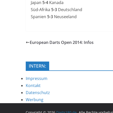
Japan
5-4
Kanada
Süd-Afrika
5-3
Deutschland
Spanien
5-3
Neuseeland
European Darts Open 2014: Infos
INTERN:
Impressum
Kontakt
Datenschutz
Werbung
Copyright © 2026
Darts180.de
. Alle Rechte vorbeha