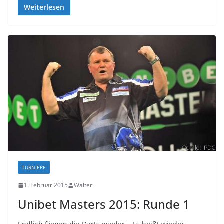
Weiterlesen
TURNIERE
1. Februar 2015
Walter
Unibet Masters 2015: Runde 1