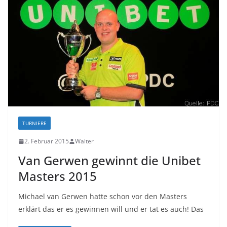
TURNIERE
2. Februar 2015
Walter
Van Gerwen gewinnt die Unibet
Masters 2015
Michael van Gerwen hatte schon vor den Masters
erklärt das er es gewinnen will und er tat es auch! Das