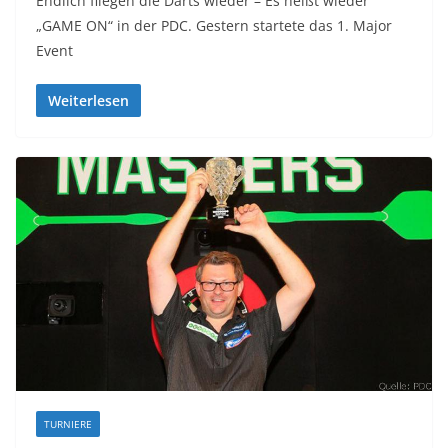
Endlich fliegen die Darts wieder – Es heißt wieder
„GAME ON“ in der PDC. Gestern startete das 1. Major
Event
Weiterlesen
TURNIERE