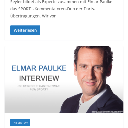
Seyler bildet als Experte zusammen mit Elmar Paulke
das SPORT1-Kommentatoren-Duo der Darts-
Übertragungen. Wir von
Weiterlesen
INTERVIEW