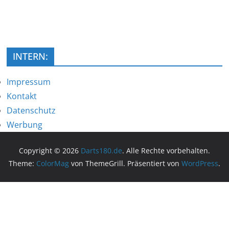
INTERN:
Impressum
Kontakt
Datenschutz
Werbung
Copyright © 2026
Darts180.de
. Alle Rechte vorbehalten.
Theme:
ColorMag
von ThemeGrill. Präsentiert von
WordPress
.