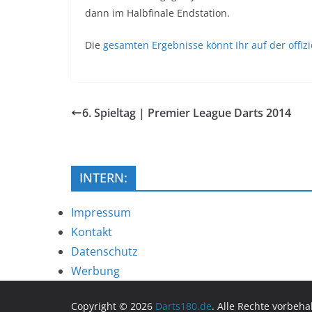
dann im Halbfinale Endstation.
Die
gesamten Ergebnisse könnt Ihr auf der offiz
6. Spieltag | Premier League Darts 2014
INTERN:
Impressum
Kontakt
Datenschutz
Werbung
Copyright © 2026
Darts180.de
. Alle Rechte vorbeha