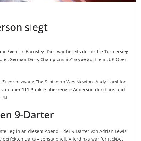
rson siegt
our Event
in Barnsley. Dies war bereits der
dritte Turniersieg
r die „German Darts Championship“ sowie auch ein „UK Open
. Zuvor bezwang The Scotsman Wes Newton, Andy Hamilton
 von über 111 Punkte überzeugte Anderson
durchaus und
 Pkt.
nen 9-Darter
este Leg in an diesem Abend – der 9-Darter von Adrian Lewis.
 perfekten Darts – sensationell. Allerdings war für Jackpot