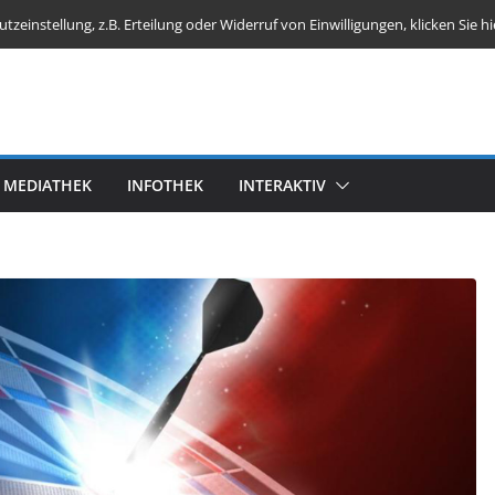
einstellung, z.B. Erteilung oder Widerruf von Einwilligungen, klicken Sie hi
MEDIATHEK
INFOTHEK
INTERAKTIV