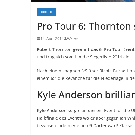
TURNIERE
Pro Tour 6: Thornton 
14. April 2014
Walter
Robert Thornton gewinnt das 6. Pro Tour Event
und trug sich somit in die Siegerliste 2014 ein.
Nach einem knappen 6:5 über Richie Burnett holt
einem 6:4 die Revanche für die Niederlage in d
Kyle Anderson brillian
Kyle Anderson
sorgte an diesem Event für die 
Halbfinale des Event’s wo er aber gegen Ian Whi
beweisen indem er einen
9-Darter warf
! Klasse!