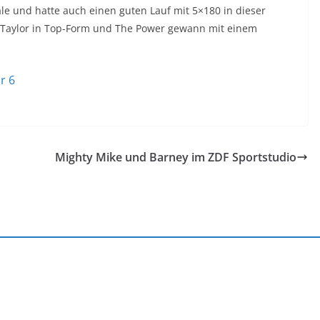
le und hatte auch einen guten Lauf mit 5×180 in dieser
hil Taylor in Top-Form und The Power gewann mit einem
r 6
Mighty Mike und Barney im ZDF Sportstudio