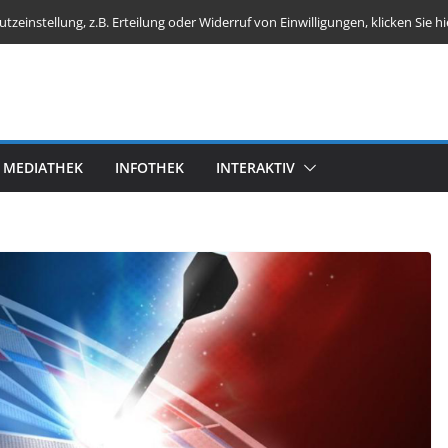
einstellung, z.B. Erteilung oder Widerruf von Einwilligungen, klicken Sie hi
MEDIATHEK
INFOTHEK
INTERAKTIV