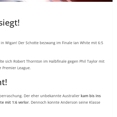
siegt!
in Wigan! Der Schotte bezwang im Finale Ian White mit 6:5
e sich Robert Thornton im Halbfinale gegen Phil Taylor mit
er Premier League.
t!
Überraschung. Der eher unbekannte Australier
kam bis ins
te mit 1:6 verlor
. Dennoch konnte Anderson seine Klasse