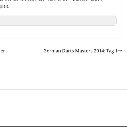
ielt.
uer
German Darts Masters 2014: Tag 1