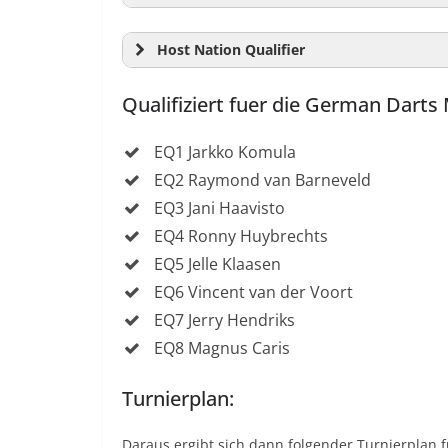
Host Nation Qualifier
Qualifiziert fuer die German Darts
EQ1 Jarkko Komula
EQ2 Raymond van Barneveld
EQ3 Jani Haavisto
EQ4 Ronny Huybrechts
EQ5 Jelle Klaasen
EQ6 Vincent van der Voort
EQ7 Jerry Hendriks
EQ8 Magnus Caris
Turnierplan:
Daraus ergibt sich dann folgender Turnierplan 