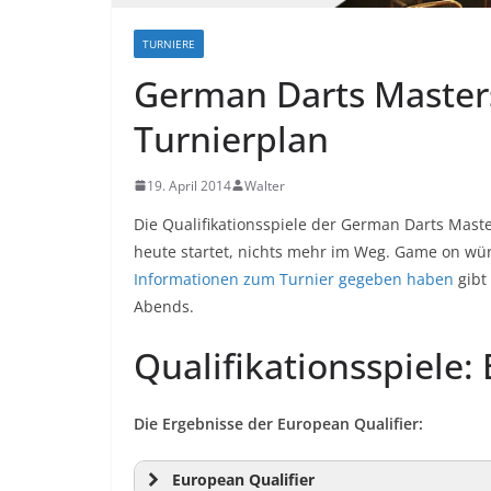
TURNIERE
German Darts Masters
Turnierplan
19. April 2014
Walter
Die Qualifikationsspiele der German Darts Master
heute startet, nichts mehr im Weg. Game on w
Informationen zum Turnier gegeben haben
gibt
Abends.
Qualifikationsspiele:
Die Ergebnisse der European Qualifier:
European Qualifier