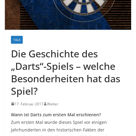
TALK
Die Geschichte des
„Darts“-Spiels – welche
Besonderheiten hat das
Spiel?
17. Februar 2017
Walter
Wann ist Darts zum ersten Mal erschienen?
Zum ersten Mal wurde dieses Spiel vor einigen
Jahrhunderten in den historischen Fakten der