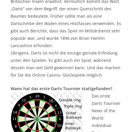
Britischen Inseln erwähnt. Vermutlich kommt das Wort
„Darts“ von dem Begriff, der einen Querschnitt des
Baumes bedeutete. Früher sollte man als eine
Dartscheibe den Boden eines Holzfasses verwenden. Es
gibt auch Berichte, dass das Spiel im Militärdienst sehr
populär war, und wurde 1896 von Brian Hamlin
Lancashire erfunden.
Übrigens, Darts ist nicht die einzige geniale Erfindung
unter den Spielen. Es gibt auch ein Spiel, während
dessen man viel Geld gewinnen kann. Und das machen
für Sie die Online Casino- Glückspiele möglich.
Wann hat das erste Darts Tournier stattgefunden?
Das erste
Darts Tournier
News of the
World
Individual