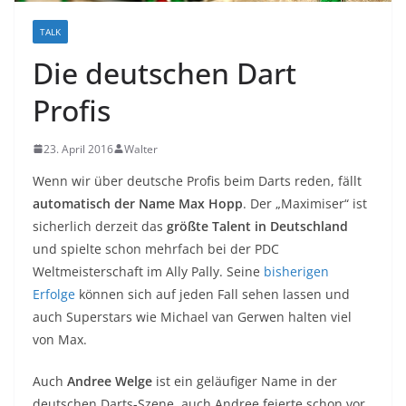
TALK
Die deutschen Dart
Profis
23. April 2016
Walter
Wenn wir über deutsche Profis beim Darts reden, fällt
automatisch der Name Max Hopp
. Der „Maximiser“ ist
sicherlich derzeit das
größte Talent in Deutschland
und spielte schon mehrfach bei der PDC
Weltmeisterschaft im Ally Pally. Seine
bisherigen
Erfolge
können sich auf jeden Fall sehen lassen und
auch Superstars wie Michael van Gerwen halten viel
von Max.
Auch
Andree Welge
ist ein geläufiger Name in der
deutschen Darts-Szene, auch Andree feierte schon vor