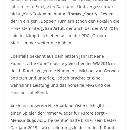
Jahren erste Erfolge im Dartsport. Und vergessen wir
nicht „Kult-Co-Kommentator“
Tomas „Shorty“ Seyler
der in einigen „Doppel“ Turniern schon den Pokal in die
Höhe stemmte.
Jyhan Artut
, der auch bei der WM 2016
spielte, kämpft sich ebenfalls in der PDC „Order of
Merit“ immer weiter nach oben.
Ebenfalls bekannt aus dem letzten Jahr ist Rene
Eidams. „The Cube“ musste gleich bei der WM2016 in
der 1. Runde gegen die Nummer 1 Michael van Gerwen
antreten und unterlag. Jedoch brachte er eine
wahnsinns Leistung und das honierte MvG und die
Fans anschließend.
Auch aus unserem Nachbarland Österreich gibt es
einen Spieler der immer wieder für Furore sorgt –
Mensur Suljovic
. „The Gentle“ hatte bisher sein bestes
Dartjahr 2015 – wo er allerdings leider in der 1. Runde