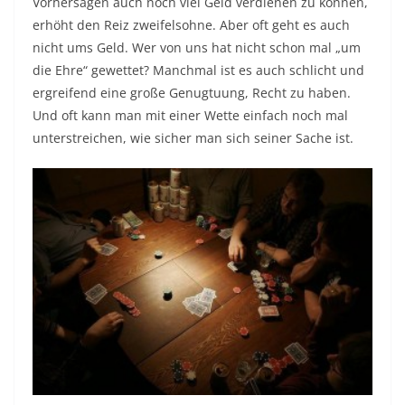
Vorhersagen auch noch viel Geld verdienen zu können,
erhöht den Reiz zweifelsohne. Aber oft geht es auch
nicht ums Geld. Wer von uns hat nicht schon mal „um
die Ehre“ gewettet? Manchmal ist es auch schlicht und
ergreifend eine große Genugtuung, Recht zu haben.
Und oft kann man mit einer Wette einfach noch mal
unterstreichen, wie sicher man sich seiner Sache ist.