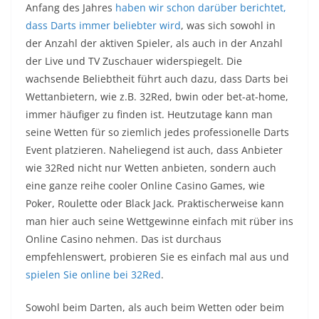
Anfang des Jahres
haben wir schon darüber berichtet,
dass Darts immer beliebter wird
, was sich sowohl in
der Anzahl der aktiven Spieler, als auch in der Anzahl
der Live und TV Zuschauer widerspiegelt. Die
wachsende Beliebtheit führt auch dazu, dass Darts bei
Wettanbietern, wie z.B. 32Red, bwin oder bet-at-home,
immer häufiger zu finden ist. Heutzutage kann man
seine Wetten für so ziemlich jedes professionelle Darts
Event platzieren. Naheliegend ist auch, dass Anbieter
wie 32Red nicht nur Wetten anbieten, sondern auch
eine ganze reihe cooler Online Casino Games, wie
Poker, Roulette oder Black Jack. Praktischerweise kann
man hier auch seine Wettgewinne einfach mit rüber ins
Online Casino nehmen. Das ist durchaus
empfehlenswert, probieren Sie es einfach mal aus und
spielen Sie online bei 32Red
.
Sowohl beim Darten, als auch beim Wetten oder beim