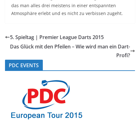
das man alles drei meistens in einer entspannten
Atmosphäre erlebt und es nicht zu verbissen zugeht.
5. Spieltag | Premier League Darts 2015
Das Glück mit den Pfeilen – Wie wird man ein Dart-
Profi?
PDC EVENTS