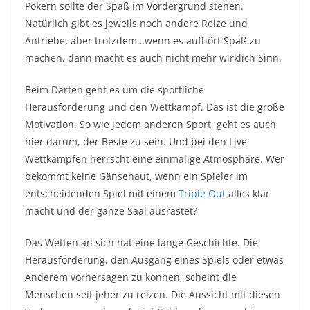
Pokern sollte der Spaß im Vordergrund stehen.
Natürlich gibt es jeweils noch andere Reize und
Antriebe, aber trotzdem…wenn es aufhört Spaß zu
machen, dann macht es auch nicht mehr wirklich Sinn.
Beim Darten geht es um die sportliche
Herausforderung und den Wettkampf. Das ist die große
Motivation. So wie jedem anderen Sport, geht es auch
hier darum, der Beste zu sein. Und bei den Live
Wettkämpfen herrscht eine einmalige Atmosphäre. Wer
bekommt keine Gänsehaut, wenn ein Spieler im
entscheidenden Spiel mit einem
Triple Out
alles klar
macht und der ganze Saal ausrastet?
Das Wetten an sich hat eine lange Geschichte. Die
Herausforderung, den Ausgang eines Spiels oder etwas
Anderem vorhersagen zu können, scheint die
Menschen seit jeher zu reizen. Die Aussicht mit diesen