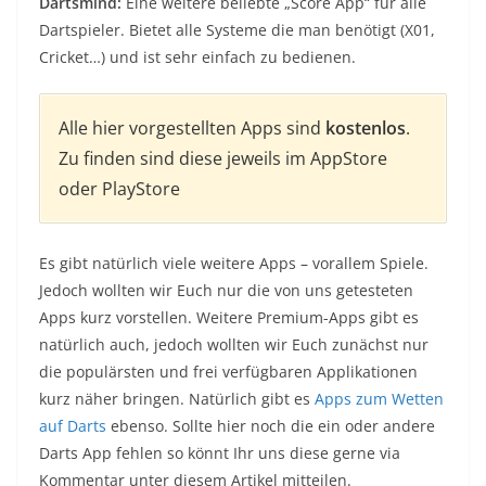
Dartsmind:
Eine weitere beliebte „Score App“ für alle
Dartspieler. Bietet alle Systeme die man benötigt (X01,
Cricket…) und ist sehr einfach zu bedienen.
Alle hier vorgestellten Apps sind
kostenlos
.
Zu finden sind diese jeweils im AppStore
oder PlayStore
Es gibt natürlich viele weitere Apps – vorallem Spiele.
Jedoch wollten wir Euch nur die von uns getesteten
Apps kurz vorstellen. Weitere Premium-Apps gibt es
natürlich auch, jedoch wollten wir Euch zunächst nur
die populärsten und frei verfügbaren Applikationen
kurz näher bringen. Natürlich gibt es
Apps zum Wetten
auf Darts
ebenso. Sollte hier noch die ein oder andere
Darts App fehlen so könnt Ihr uns diese gerne via
Kommentar unter diesem Artikel mitteilen.