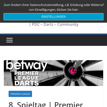
Zum
Zum Ändern Ihrer Datenschutzeinstellung, z.B. Erteilung oder Widerruf
Darts180.de
Inhalt
von Einwilligungen, klicken Sie hier:
springen
EINSTELLUNGEN
| PDC – Darts – Community
PREMIER LEAGUE
8. Spieltag | Premier