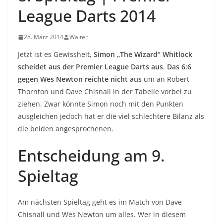
League Darts 2014
28. März 2014
Walter
Jetzt ist es Gewissheit,
Simon „The Wizard“ Whitlock
scheidet aus der Premier League Darts aus
.
Das 6:6
gegen Wes Newton reichte nicht aus
um an Robert
Thornton und Dave Chisnall in der Tabelle vorbei zu
ziehen. Zwar könnte Simon noch mit den Punkten
ausgleichen jedoch hat er die viel schlechtere Bilanz als
die beiden angesprochenen.
Entscheidung am 9.
Spieltag
Am nächsten Spieltag geht es im Match von Dave
Chisnall und Wes Newton um alles. Wer in diesem