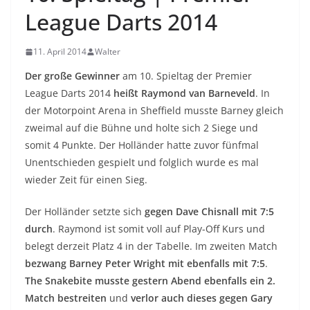
League Darts 2014
11. April 2014
Walter
Der große Gewinner
am 10. Spieltag der Premier
League Darts 2014
heißt Raymond van Barneveld
. In
der Motorpoint Arena in Sheffield musste Barney gleich
zweimal auf die Bühne und holte sich 2 Siege und
somit 4 Punkte. Der Holländer hatte zuvor fünfmal
Unentschieden gespielt und folglich wurde es mal
wieder Zeit für einen Sieg.
Der Holländer setzte sich
gegen Dave Chisnall mit 7:5
durch
. Raymond ist somit voll auf Play-Off Kurs und
belegt derzeit Platz 4 in der Tabelle. Im zweiten Match
bezwang Barney Peter Wright mit ebenfalls mit 7:5
.
The Snakebite musste gestern Abend ebenfalls ein 2.
Match bestreiten
und
verlor auch dieses gegen Gary