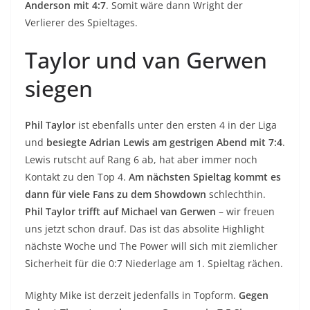
Anderson mit 4:7
. Somit wäre dann Wright der
Verlierer des Spieltages.
Taylor und van Gerwen
siegen
Phil Taylor
ist ebenfalls unter den ersten 4 in der Liga
und
besiegte Adrian Lewis am gestrigen Abend mit 7:4
.
Lewis rutscht auf Rang 6 ab, hat aber immer noch
Kontakt zu den Top 4.
Am nächsten Spieltag kommt es
dann für viele Fans zu dem Showdown
schlechthin.
Phil Taylor trifft auf Michael van Gerwen
– wir freuen
uns jetzt schon drauf. Das ist das absolite Highlight
nächste Woche und The Power will sich mit ziemlicher
Sicherheit für die 0:7 Niederlage am 1. Spieltag rächen.
Mighty Mike ist derzeit jedenfalls in Topform.
Gegen