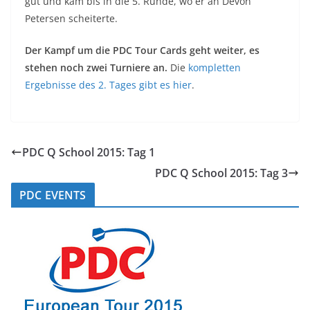
gut und kam bis in die 5. Runde, wo er an Devon
Petersen scheiterte.
Der Kampf um die PDC Tour Cards geht weiter, es
stehen noch zwei Turniere an.
Die
kompletten
Ergebnisse des 2. Tages gibt es hier
.
PDC Q School 2015: Tag 1
PDC Q School 2015: Tag 3
PDC EVENTS