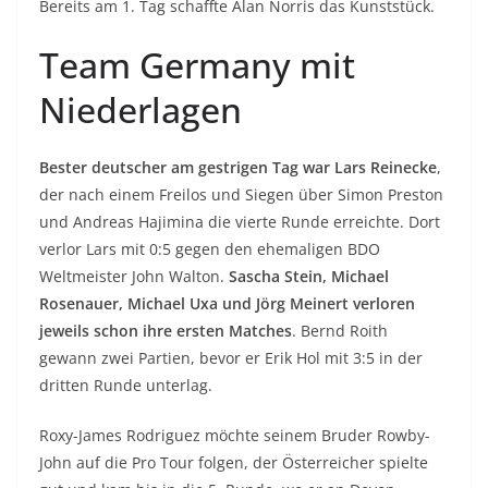
Bereits am 1. Tag schaffte Alan Norris das Kunststück.
Team Germany mit
Niederlagen
Bester deutscher am gestrigen Tag war Lars Reinecke
,
der nach einem Freilos und Siegen über Simon Preston
und Andreas Hajimina die vierte Runde erreichte. Dort
verlor Lars mit 0:5 gegen den ehemaligen BDO
Weltmeister John Walton.
Sascha Stein, Michael
Rosenauer, Michael Uxa und Jörg Meinert verloren
jeweils schon ihre ersten Matches
. Bernd Roith
gewann zwei Partien, bevor er Erik Hol mit 3:5 in der
dritten Runde unterlag.
Roxy-James Rodriguez möchte seinem Bruder Rowby-
John auf die Pro Tour folgen, der Österreicher spielte