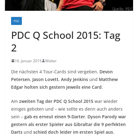
PDC
PDC Q School 2015: Tag
2
16. Januar 2015
Walter
Die nächsten 4 Tour-Cards sind vergeben.
Devon
Petersen
,
Jason Lovett
,
Andy Jenkins
und
Matthew
Edgar holten sich gestern jeweils eine Card
.
Am
zweiten Tag der PDC Q School 2015
war wieder
einiges geboten und – wie sollte es denn auch anders
sein –
gab es erneut einen 9-Darter
.
Dyson Parody war
gestern als erster Spieler aus Gibraltar die 9 perfekten
Darts
und
schied doch leider im ersten Spiel aus
.